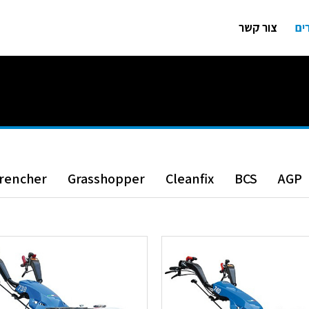
ים
צור קשר
rencher
Grasshopper
Cleanfix
BCS
AGP