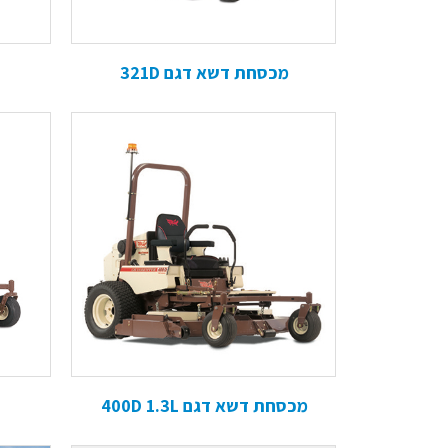
מכסחת דשא דגם 321D
מכסחת דשא דגם 400D 1.3L