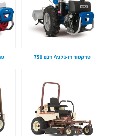
טרקטור דו-גלגלי דגם 750
טר