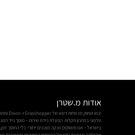
אודות מ.שטרן
טלפוני בפתרון תקלות. הפעלת ניידת שירות – מוסך נייד המג
בישראל – אנו משווקים מנקה מצננים ייחודי. כלי החוסך זמן, 
שהיחידה מבצעת ניקוי של הרשתות החיצוניות ומאפשרת זרי