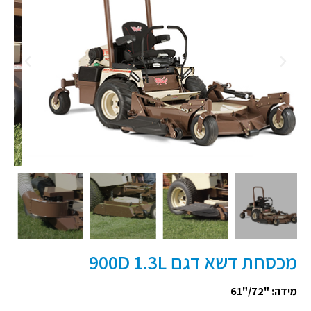
מכסחת דשא דגם 900D 1.3L
מידה: "72/"61