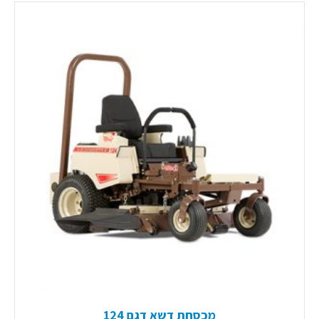
מכסחת דשא דגם 124