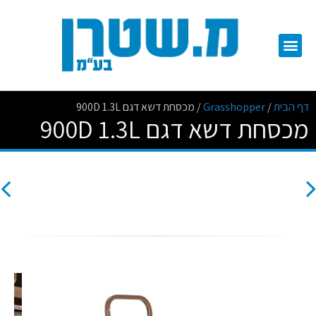
דף הבית
/
Grasshopper
/
מכסחת דשא דגם 900D 1.3L
מכסחת דשא דגם 900D 1.3L