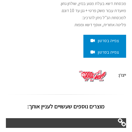
מכסחת דשא בעלת מנוע בנזין, שולחן גחון.
מיועדת עבור משק פרטי + גנן עד 10 דונם.
למכסחת הנ"ל ניתן להרכיב:
פליטה אחורית, אוסף דשא ומפוח.
צפייה בסרטון
צפייה בסרטון
ייצרן:
מוצרים נוספים שעשויים לעניין אותך: