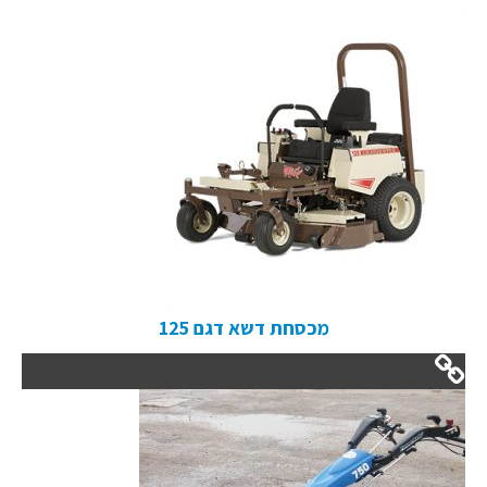
מכסחת דשא דגם 125