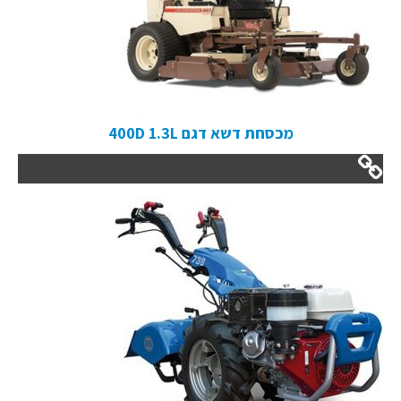
מכסחת דשא דגם 400D 1.3L