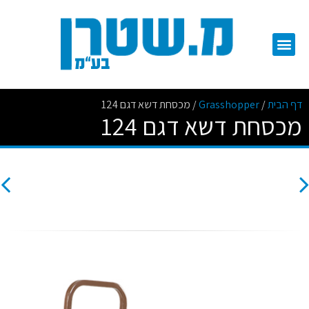
דף הבית
/
Grasshopper
/
מכסחת דשא דגם 124
מכסחת דשא דגם 124